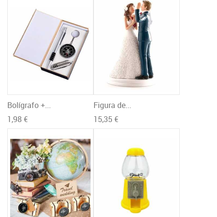
Bolígrafo +...
Figura de...
1,98 €
15,35 €