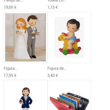
19,00 €
1,15 €
Figura...
Figura de...
17,95 €
3,40 €