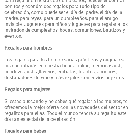
para regalar en fiestas de cumpleaños, puedes
encontrar
bonitos y económicos regalos para todo tipo de
celebración, como puede ser el día del padre, el día de la
madre, para reyes, para un cumpleaños, para el amigo
invisible
. Juguetes para niños y juguetes para regalar a los
invitados de cumpleaños, bodas, comuniones, bautizos y
eventos.
Regalos para hombres
Los regalos para los hombres más prácticos y originales
los encontrarás en nuestra tienda online, memorias usb,
pendrives, usbs ,llaveros, corbatas, tirantes, abridores,
destapadores de vino y más regalos con envíos urgentes
Regalos para mujeres
Si estás buscando y no sabes qué regalar a las mujeres, te
ofrecemos la mejor oferta con las novedades del sector en
regalitos para ellas. Todo el mundo tendrá su regalito este
día tan especial de la celebración
Regalos para bebes