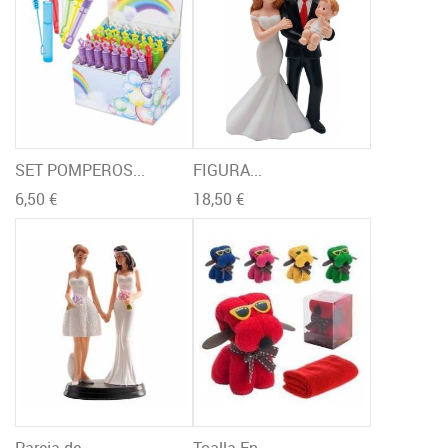
SET POMPEROS...
FIGURA...
6,50 €
18,50 €
Pareja de...
Toalla En...