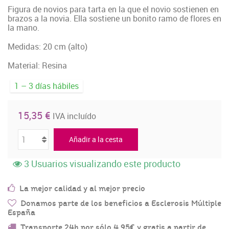
Figura de novios para tarta en la que el novio sostienen en
brazos a la novia. Ella sostiene un bonito ramo de flores en
la mano.
Medidas: 20 cm (alto)
Material: Resina
1 – 3 días hábiles
15,35 €
IVA incluído
Añadir a la cesta
3
Usuarios visualizando este producto
La mejor calidad y al mejor precio
Donamos parte de los beneficios a Esclerosis Múltiple
España
Transporte 24h por sólo 4,95€ y gratis a partir de