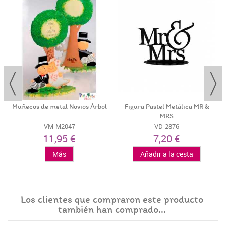
Muñecos de metal Novios Árbol
Figura Pastel Metálica MR &
MRS
VM-M2047
VD-2876
11,95 €
7,20 €
Más
Añadir a la cesta
Los clientes que compraron este producto
también han comprado...