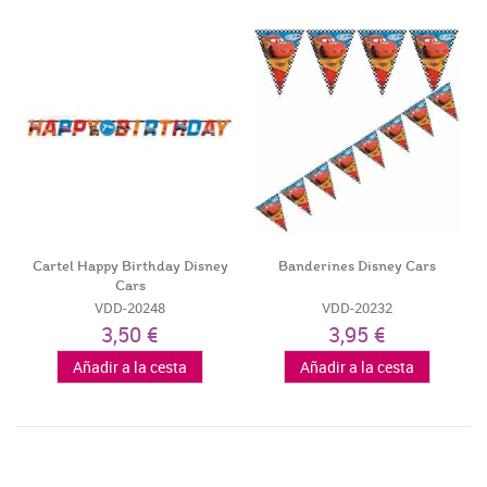
Cartel Happy Birthday Disney
Banderines Disney Cars
Cars
VDD-20248
VDD-20232
3,50 €
3,95 €
Añadir a la cesta
Añadir a la cesta