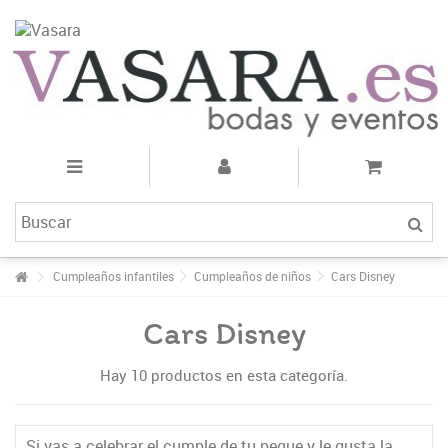
Cumpleaños infantiles
Cumpleaños de niños
Cars Disney
Cars Disney
Hay 10 productos en esta categoría.
Si vas a celebrar el cumple de tu peque y le gusta la