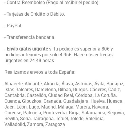
- Contra Reembolso (Pago al recibir el pedido)
- Tarjetas de Crédito o Débito.
- PayPal.
- Transferencia bancaria.
-
Envío gratis urgente
si tu pedido es superior a 80€ y
pedidos inferiores por solo 4.95€. Hacemos entregas
urgentes en 24-48 horas
Realizamos envíos a toda España;
Albacete, Alicante, Almería, Álava, Asturias, Ávila, Badajoz,
Islas Baleares, Barcelona, Bilbao, Burgos, Cáceres, Cádiz,
Cantabria, Castellón, Ciudad Real, Córdoba, La Coruña,
Cuenca, Gipuzkoa, Granada, Guadalajara, Huelva, Huesca,
Jaén, León, Lugo, Madrid, Málaga, Murcia, Navarra,
Ourense, Palencia, Pontevedra, Rioja, Salamanca, Segovia,
Sevilla, Soria, Tarragona, Teruel, Toledo, Valencia,
Valladolid, Zamora, Zaragoza