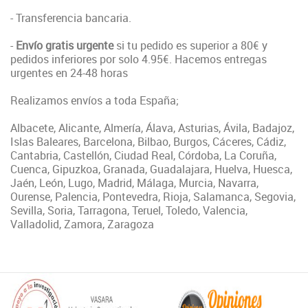
- Transferencia bancaria.
-
Envío gratis urgente
si tu pedido es superior a 80€ y
pedidos inferiores por solo 4.95€. Hacemos entregas
urgentes en 24-48 horas
Realizamos envíos a toda España;
Albacete, Alicante, Almería, Álava, Asturias, Ávila, Badajoz,
Islas Baleares, Barcelona, Bilbao, Burgos, Cáceres, Cádiz,
Cantabria, Castellón, Ciudad Real, Córdoba, La Coruña,
Cuenca, Gipuzkoa, Granada, Guadalajara, Huelva, Huesca,
Jaén, León, Lugo, Madrid, Málaga, Murcia, Navarra,
Ourense, Palencia, Pontevedra, Rioja, Salamanca, Segovia,
Sevilla, Soria, Tarragona, Teruel, Toledo, Valencia,
Valladolid, Zamora, Zaragoza