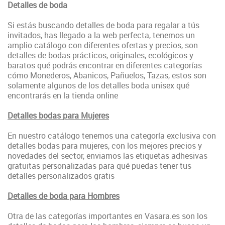
Detalles de boda
Si estás buscando detalles de boda para regalar a tús
invitados, has llegado a la web perfecta, tenemos un
amplio catálogo con diferentes ofertas y precios, son
detalles de bodas prácticos, originales, ecológicos y
baratos qué podrás encontrar en diferentes categorías
cómo Monederos, Abanicos, Pañuelos, Tazas, estos son
solamente algunos de los detalles boda unisex qué
encontrarás en la tienda online
Detalles bodas para Mujeres
En nuestro catálogo tenemos una categoría exclusiva con
detalles bodas para mujeres, con los mejores precios y
novedades del sector, enviamos las etiquetas adhesivas
gratuitas personalizadas para qué puedas tener tus
detalles personalizados gratis
Detalles de boda para Hombres
Otra de las categorías importantes en Vasara.es son los