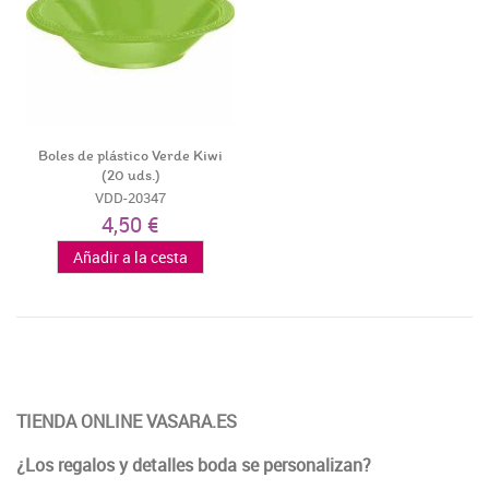
Boles de plástico Verde Kiwi
(20 uds.)
VDD-20347
4,50 €
Añadir a la cesta
TIENDA ONLINE VASARA.ES
¿Los regalos y detalles boda se personalizan?