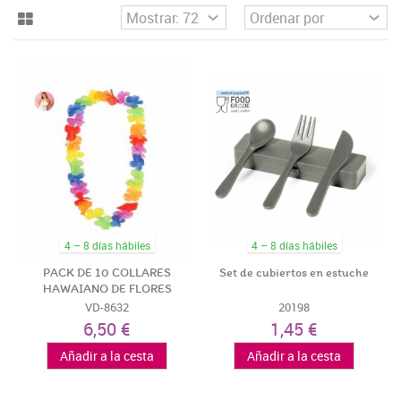
4 – 8 días hábiles
4 – 8 días hábiles
PACK DE 10 COLLARES
Set de cubiertos en estuche
HAWAIANO DE FLORES
VD-8632
20198
6,50 €
1,45 €
Añadir a la cesta
Añadir a la cesta