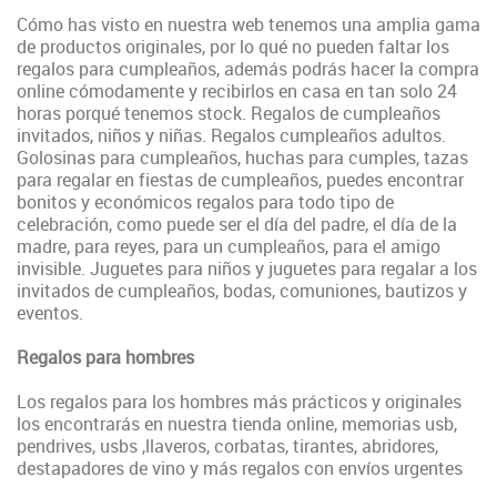
Cómo has visto en nuestra web tenemos una amplia gama
de productos originales, por lo qué no pueden faltar los
regalos para cumpleaños, además podrás hacer la compra
online cómodamente y recibirlos en casa en tan solo 24
horas porqué tenemos stock. Regalos de cumpleaños
invitados, niños y niñas. Regalos cumpleaños adultos.
Golosinas para cumpleaños, huchas para cumples, tazas
para regalar en fiestas de cumpleaños, puedes
encontrar
bonitos y económicos regalos para todo tipo de
celebración, como puede ser el día del padre, el día de la
madre, para reyes, para un cumpleaños, para el amigo
invisible
. Juguetes para niños y juguetes para regalar a los
invitados de cumpleaños, bodas, comuniones, bautizos y
eventos.
Regalos para hombres
Los regalos para los hombres más prácticos y originales
los encontrarás en nuestra tienda online, memorias usb,
pendrives, usbs ,llaveros, corbatas, tirantes, abridores,
destapadores de vino y más regalos con envíos urgentes