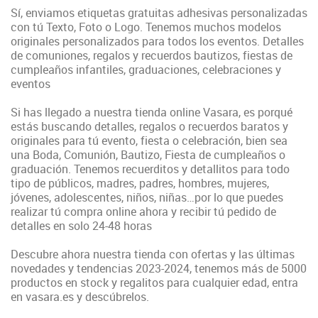
Sí, enviamos etiquetas gratuitas adhesivas personalizadas
con tú Texto, Foto o Logo. Tenemos muchos modelos
originales personalizados para todos los eventos. Detalles
de comuniones, regalos y recuerdos bautizos, fiestas de
cumpleaños infantiles, graduaciones, celebraciones y
eventos
Si has llegado a nuestra tienda online Vasara, es porqué
estás buscando detalles, regalos o recuerdos baratos y
originales para tú evento, fiesta o celebración, bien sea
una Boda, Comunión, Bautizo, Fiesta de cumpleaños o
graduación. Tenemos recuerditos y detallitos para todo
tipo de públicos, madres, padres, hombres, mujeres,
jóvenes, adolescentes, niños, niñas…por lo que puedes
realizar tú compra online ahora y recibir tú pedido de
detalles en solo 24-48 horas
Descubre ahora nuestra tienda con ofertas y las últimas
novedades y tendencias 2023-2024, tenemos más de 5000
productos en stock y regalitos para cualquier edad, entra
en vasara.es y descúbrelos.