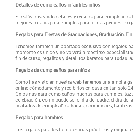
Detalles de cumpleaños infantiles niños
Si estás buscando detalles y regalos para cumpleaños ha
mejores regalos para cumples para lo más peques. Regal
Regalos para Fiestas de Graduaciones, Graduación, Fin
Tenemos también un apartado exclusivo con regalos pa
momento es único y no volverá a repetirse, especialistas
fin de curso, regalitos y detallitos baratos para todas 
Regalos de cumpleaños para niños
Cómo has visto en nuestra web tenemos una amplia gam
online cómodamente y recibirlos en casa en tan solo 2
Golosinas para cumpleaños, huchas para cumples, taza
celebración, como puede ser el día del padre, el día de 
invitados de cumpleaños, bodas, comuniones, bautizos 
Regalos para hombres
Los regalos para los hombres más prácticos y originales 