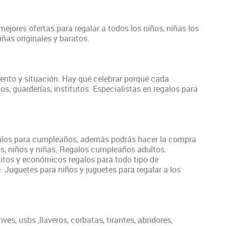
ejores ofertas para regalar a todos los niños, niñas los
ñas originales y baratos.
nto y situación. Hay qué celebrar porqué cada
s, guarderías, institutos. Especialistas en regalos para
egalos para cumpleaños, además podrás hacer la compra
s, niños y niñas. Regalos cumpleaños adultos.
itos y económicos regalos para todo tipo de
e
. Juguetes para niños y juguetes para regalar a los
s, usbs ,llaveros, corbatas, tirantes, abridores,