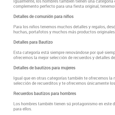
Igualmente, los hombres también tienen una categoría e
complemento perfecto para una fiesta original, tenemo
Detalles de comunión para niños
Para los niños tenemos muchos detalles y regalos, desde
huchas, portafotos y muchos más productos originales p
Detalles para Bautizo
Esta categoría está siempre renovándose por qué siemp
ofrecemos la mejor selección de recuerdos y detalles de
Detalles de bautizos para mujeres
Igual que en otras categorías también te ofrecemos la 
selección de recuerditos y te ofrecemos únicamente los
Recuerdos bautizos para hombres
Los hombres también tienen sú protagonismo en este día
para ellos.