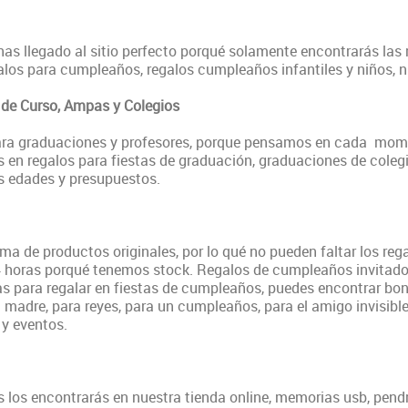
s llegado al sitio perfecto porqué solamente encontrarás las m
os para cumpleaños, regalos cumpleaños infantiles y niños, ni
 de Curso, Ampas y Colegios
ra graduaciones y profesores, porque pensamos en cada mome
 en regalos para fiestas de graduación, graduaciones de colegio
las edades y presupuestos.
a de productos originales, por lo qué no pueden faltar los r
4 horas porqué tenemos stock. Regalos de cumpleaños invitado
s para regalar en fiestas de cumpleaños, puedes
encontrar bon
la madre, para reyes, para un cumpleaños, para el amigo invisibl
y eventos.
los encontrarás en nuestra tienda online, memorias usb, pendrive