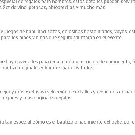
special de regalos para hombres, estos detalles pueden servir
s Set de vino, petacas, abrebotellas y mucho más
 juegos de habilidad, tazas, golosinas hasta diarios, yoyos, est
ara los niños y niñas qué seguro triunfarán en el evento
re hay novedades para regalar cómo recuerdo de nacimiento, fi
 bautizo originales y baratos para invitados
mejor y más exclusiva selección de detalles y recuerdos de bau
 mejores y más originales regalos
 tan especial cómo es el bautizo o nacimiento del bebé, por es