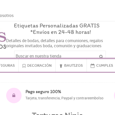
osotros
Etiquetas Personalizadas GRATIS
*Envíos en 24-48 horas!
Detalles de bodas, detalles para comuniones, regalos
originales invitados boda, comunión y graduaciones
FIGURAS
DECORACIÓN
BAUTIZOS
CUMPLES
a
Pago seguro 100%
Tarjeta, transferencia, Paypal y contrareembolso