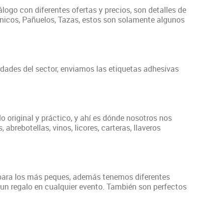
logo con diferentes ofertas y precios, son detalles de
anicos, Pañuelos, Tazas, estos son solamente algunos
dades del sector, enviamos las etiquetas adhesivas
 original y práctico, y ahí es dónde nosotros nos
rebotellas, vinos, licores, carteras, llaveros
s para los más peques, además tenemos diferentes
un regalo en cualquier evento. También son perfectos