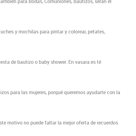
 también para Bodas, Comuniones, Bautizos, serán el
uches y mochilas para pintar y colorear, petates,
esta de bautizo o baby shower. En vasara.es té
tizos para las mujeres, porqué queremos ayudarte con la
te motivo no puede faltar la mejor oferta de recuerdos