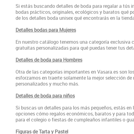
Si estás buscando detalles de boda para regalar a tús i
bodas prácticos, originales, ecológicos y baratos qué
de los detalles boda unisex qué encontrarás en la tiend
Detalles bodas para Mujeres
En nuestro catálogo tenemos una categoría exclusiva co
gratuitas personalizadas para qué puedas tener tus deta
Detalles de boda para Hombres
Otra de las categorías importantes en Vasara.es son los
esforzamos en traerte solamente la mejor selección de r
personalizados y mucho más.
Detalles de boda para niños
Si buscas un detalles para los más pequeños, estás en 
opciones cómo regalos económicos, baratos y para todos
para el colegio o fiestas de cumpleaños infantiles o gu
Figuras de Tarta y Pastel