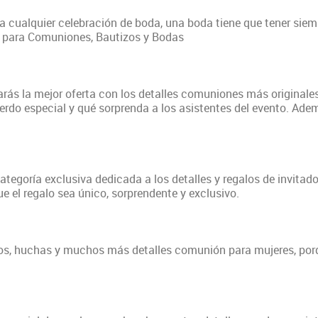
 cualquier celebración de boda, una boda tiene que tener siemp
el para Comuniones, Bautizos y Bodas
ás la mejor oferta con los detalles comuniones más originales 
erdo especial y qué sorprenda a los asistentes del evento. Adem
egoría exclusiva dedicada a los detalles y regalos de invitado
ue el regalo sea único, sorprendente y exclusivo.
ros, huchas y muchos más detalles comunión para mujeres, por