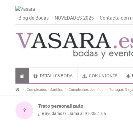
Blog de Bodas
NOVEDADES 2025
Contacta con n
DETALLES BODA
COMUNIONES
Cumpleaños infantiles
Cumpleaños de niños
Tortugas Ninj
Trato personalizado
¿Te ayudamos? Llama al 910052105