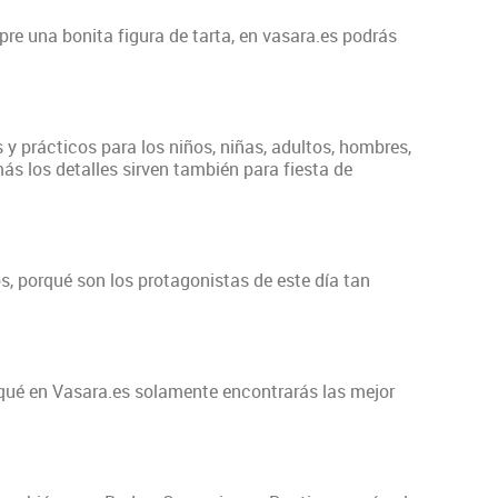
re una bonita figura de tarta, en vasara.es podrás
y prácticos para los niños, niñas, adultos, hombres,
ás los detalles sirven también para fiesta de
s, porqué son los protagonistas de este día tan
qué en Vasara.es solamente encontrarás las mejor