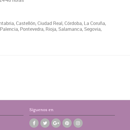
 24-48 horas
antabria, Castellón, Ciudad Real, Córdoba, La Coruña,
 Palencia, Pontevedra, Rioja, Salamanca, Segovia,
Síguenos en