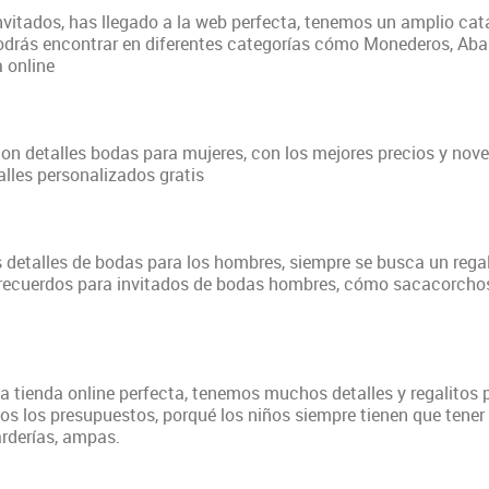
nvitados, has llegado a la web perfecta, tenemos un amplio catá
 podrás encontrar en diferentes categorías cómo Monederos, Ab
a online
n detalles bodas para mujeres, con los mejores precios y nove
lles personalizados gratis
 detalles de bodas para los hombres, siempre se busca un regalo
ecuerdos para invitados de bodas hombres, cómo sacacorchos, ab
la tienda online perfecta, tenemos muchos detalles y regalito
 los presupuestos, porqué los niños siempre tienen que tener 
arderías, ampas.