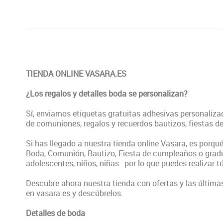
TIENDA ONLINE VASARA.ES
¿Los regalos y detalles boda se personalizan?
Sí, enviamos etiquetas gratuitas adhesivas personaliz
de comuniones, regalos y recuerdos bautizos, fiestas d
Si has llegado a nuestra tienda online Vasara, es porqué
Boda, Comunión, Bautizo, Fiesta de cumpleaños o gradua
adolescentes, niños, niñas…por lo que puedes realizar tú
Descubre ahora nuestra tienda con ofertas y las últim
en vasara.es y descúbrelos.
Detalles de boda