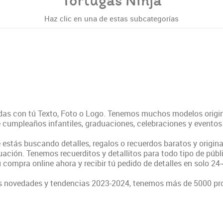
Tortugas Ninja
Haz clic en una de estas subcategorías
adas con tú Texto, Foto o Logo. Tenemos muchos modelos origin
e cumpleaños infantiles, graduaciones, celebraciones y eventos
 estás buscando detalles, regalos o recuerdos baratos y origina
ción. Tenemos recuerditos y detallitos para todo tipo de públi
 compra online ahora y recibir tú pedido de detalles en solo 24
as novedades y tendencias 2023-2024, tenemos más de 5000 prod