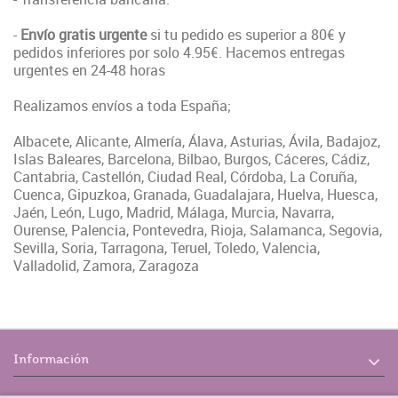
-
Envío gratis urgente
si tu pedido es superior a 80€ y
pedidos inferiores por solo 4.95€. Hacemos entregas
urgentes en 24-48 horas
Realizamos envíos a toda España;
Albacete, Alicante, Almería, Álava, Asturias, Ávila, Badajoz,
Islas Baleares, Barcelona, Bilbao, Burgos, Cáceres, Cádiz,
Cantabria, Castellón, Ciudad Real, Córdoba, La Coruña,
Cuenca, Gipuzkoa, Granada, Guadalajara, Huelva, Huesca,
Jaén, León, Lugo, Madrid, Málaga, Murcia, Navarra,
Ourense, Palencia, Pontevedra, Rioja, Salamanca, Segovia,
Sevilla, Soria, Tarragona, Teruel, Toledo, Valencia,
Valladolid, Zamora, Zaragoza
Información