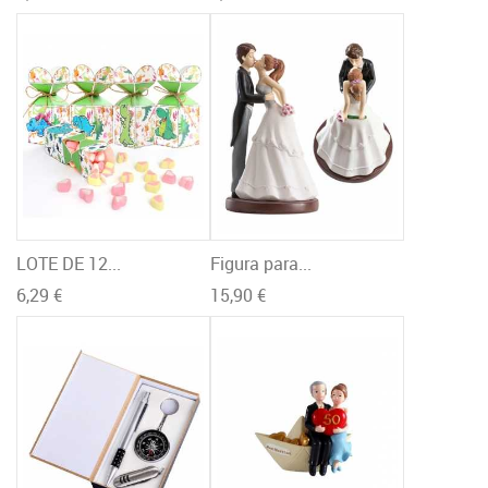
LOTE DE 12...
Figura para...
6,29 €
15,90 €