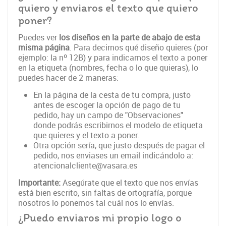
quiero y enviaros el texto que quiero
poner?
Puedes ver
los diseños en la parte de abajo de esta
misma página
. Para decirnos qué diseño quieres (por
ejemplo: la nº 12B) y para indicarnos el texto a poner
en la etiqueta (nombres, fecha o lo que quieras), lo
puedes hacer de 2 maneras:
En la página de la cesta de tu compra, justo
antes de escoger la opción de pago de tu
pedido, hay un campo de "Observaciones"
donde podrás escribirnos el modelo de etiqueta
que quieres y el texto a poner.
Otra opción sería, que justo después de pagar el
pedido, nos enviases un email indicándolo a:
atencionalcliente@vasara.es
Importante:
Asegúrate que el texto que nos envías
está bien escrito, sin faltas de ortografía, porque
nosotros lo ponemos tal cuál nos lo envías.
¿Puedo enviaros mi propio logo o