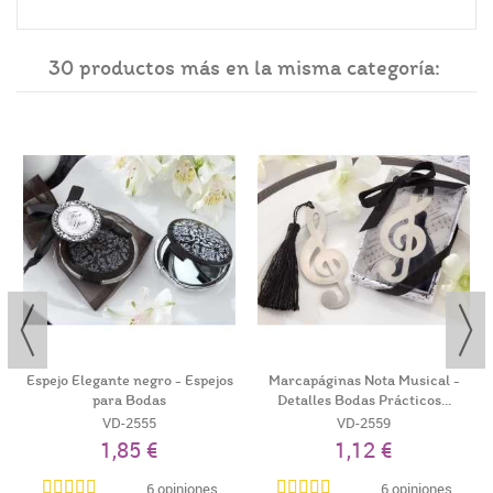
30 productos más en la misma categoría:
Espejo Elegante negro - Espejos
Marcapáginas Nota Musical -
para Bodas
Detalles Bodas Prácticos...
VD-2555
VD-2559
1,85 €
1,12 €
6 opiniones
6 opiniones