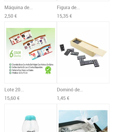
Máquina de...
Figura de...
2,50 €
15,35 €
Lote 20...
Dominó de...
15,60 €
1,45 €