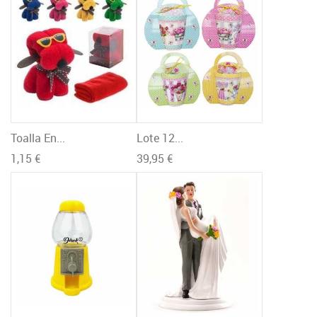
Toalla En...
Lote 12...
1,15 €
39,95 €