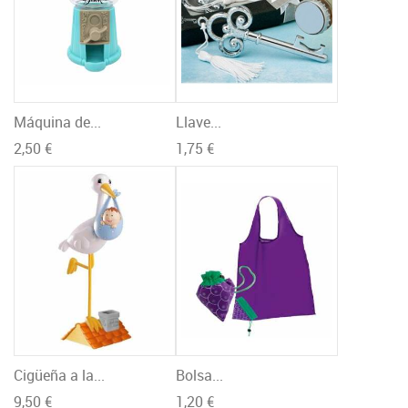
Máquina de...
Llave...
2,50 €
1,75 €
Cigüeña a la...
Bolsa...
9,50 €
1,20 €