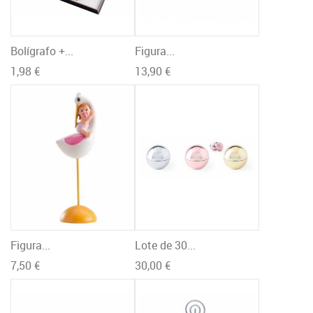
Bolígrafo +...
Figura...
1,98 €
13,90 €
Figura...
Lote de 30...
7,50 €
30,00 €