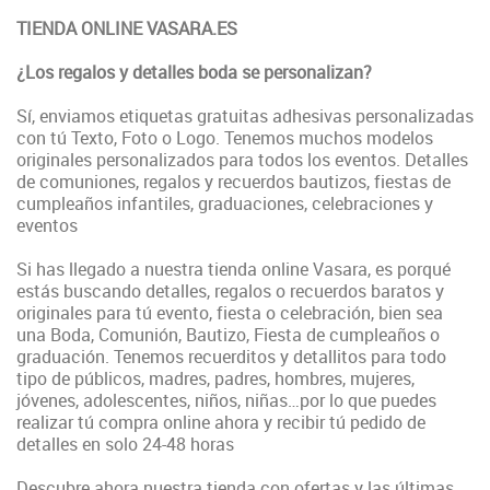
TIENDA ONLINE VASARA.ES
¿Los regalos y detalles boda se personalizan?
Sí, enviamos etiquetas gratuitas adhesivas personalizadas
con tú Texto, Foto o Logo. Tenemos muchos modelos
originales personalizados para todos los eventos. Detalles
de comuniones, regalos y recuerdos bautizos, fiestas de
cumpleaños infantiles, graduaciones, celebraciones y
eventos
Si has llegado a nuestra tienda online Vasara, es porqué
estás buscando detalles, regalos o recuerdos baratos y
originales para tú evento, fiesta o celebración, bien sea
una Boda, Comunión, Bautizo, Fiesta de cumpleaños o
graduación. Tenemos recuerditos y detallitos para todo
tipo de públicos, madres, padres, hombres, mujeres,
jóvenes, adolescentes, niños, niñas…por lo que puedes
realizar tú compra online ahora y recibir tú pedido de
detalles en solo 24-48 horas
Descubre ahora nuestra tienda con ofertas y las últimas