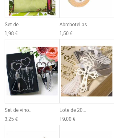
Set de...
Abrebotellas...
1,98 €
1,50 €
Set de vino...
Lote de 20...
3,25 €
19,00 €