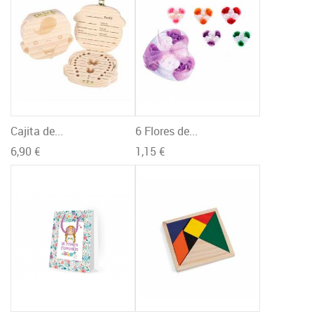
Cajita de...
6 Flores de...
6,90 €
1,15 €