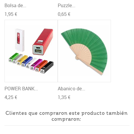
Bolsa de...
Puzzle...
1,95 €
0,65 €
POWER BANK...
Abanico de...
4,25 €
1,35 €
Clientes que compraron este producto también
compraron: