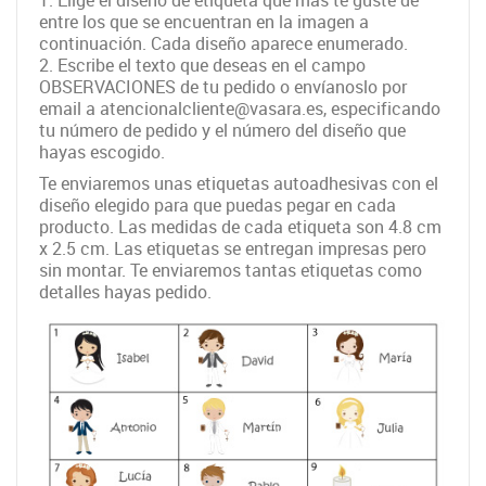
1. Elige el diseño de etiqueta que más te guste de
entre los que se encuentran en la imagen a
continuación. Cada diseño aparece enumerado.
2. Escribe el texto que deseas en el campo
OBSERVACIONES de tu pedido o envíanoslo por
email a atencionalcliente@vasara.es, especificando
tu número de pedido y el número del diseño que
hayas escogido.
Te enviaremos unas etiquetas autoadhesivas con el
diseño elegido para que puedas pegar en cada
producto. Las medidas de cada etiqueta son 4.8 cm
x 2.5 cm. Las etiquetas se entregan impresas pero
sin montar. Te enviaremos tantas etiquetas como
detalles hayas pedido.