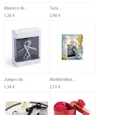
Abanico de...
Taza...
1,35 €
2,40 €
Juegos de...
Abrebotellas...
1,34 €
2,15 €