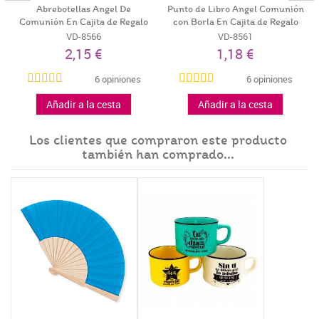
Abrebotellas Angel De
Punto de Libro Angel Comunión
Comunión En Cajita de Regalo
con Borla En Cajita de Regalo
-...
VD-8566
VD-8561
2,15 €
1,18 €
6 opiniones
6 opiniones
Añadir a la cesta
Añadir a la cesta
Los clientes que compraron este producto
también han comprado...