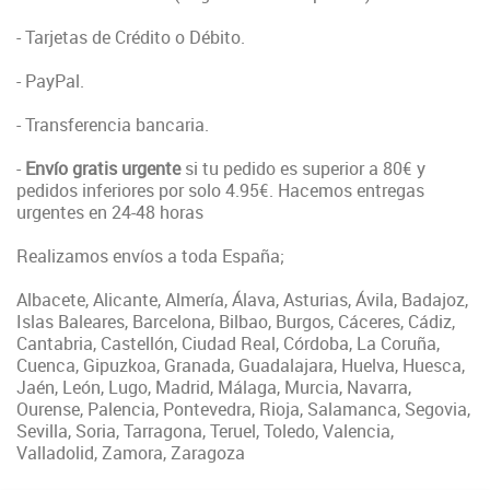
- Tarjetas de Crédito o Débito.
- PayPal.
- Transferencia bancaria.
-
Envío gratis urgente
si tu pedido es superior a 80€ y
pedidos inferiores por solo 4.95€. Hacemos entregas
urgentes en 24-48 horas
Realizamos envíos a toda España;
Albacete, Alicante, Almería, Álava, Asturias, Ávila, Badajoz,
Islas Baleares, Barcelona, Bilbao, Burgos, Cáceres, Cádiz,
Cantabria, Castellón, Ciudad Real, Córdoba, La Coruña,
Cuenca, Gipuzkoa, Granada, Guadalajara, Huelva, Huesca,
Jaén, León, Lugo, Madrid, Málaga, Murcia, Navarra,
Ourense, Palencia, Pontevedra, Rioja, Salamanca, Segovia,
Sevilla, Soria, Tarragona, Teruel, Toledo, Valencia,
Valladolid, Zamora, Zaragoza