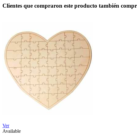
Clientes que compraron este producto también comp
Ver
Available