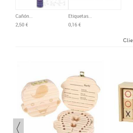
Cañón...
Etiquetas...
2,50 €
0,16 €
Cli