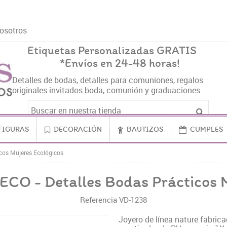
osotros
Etiquetas Personalizadas GRATIS
*Envíos en 24-48 horas!
Detalles de bodas, detalles para comuniones, regalos
originales invitados boda, comunión y graduaciones
FIGURAS
DECORACIÓN
BAUTIZOS
CUMPLES
cos Mujeres Ecológicos
ECO - Detalles Bodas Prácticos M
Referencia
VD-1238
Joyero de línea nature fabric