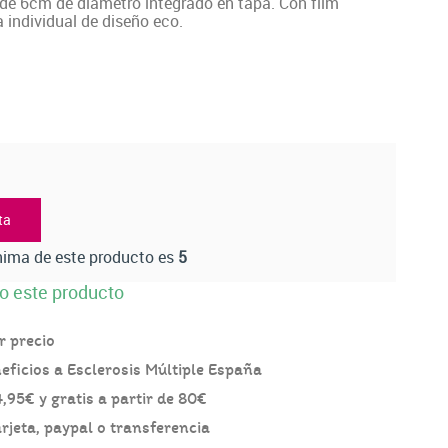
 de 6cm de diámetro integrado en tapa. Con film
 individual de diseño eco.
ta
ima de este producto es
5
o este producto
r precio
ficios a Esclerosis Múltiple España
95€ y gratis a partir de 80€
eta, paypal o transferencia