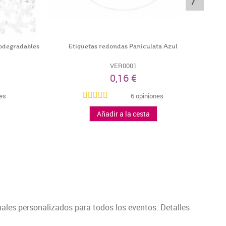
odegradables
Etiquetas redondas Paniculata Azul
VER0001
0,16 €
nes
6 opiniones
Añadir a la cesta
ales personalizados para todos los eventos. Detalles