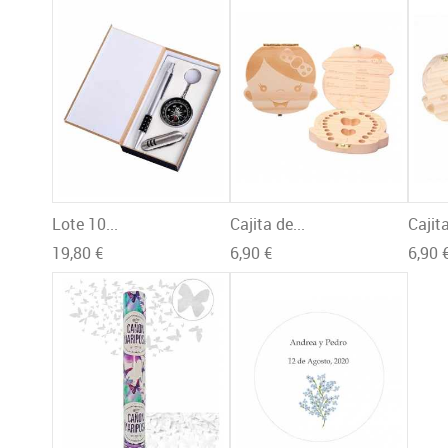
Lote 10...
Cajita de...
Cajita
19,80 €
6,90 €
6,90 