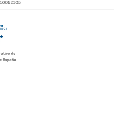
910052105