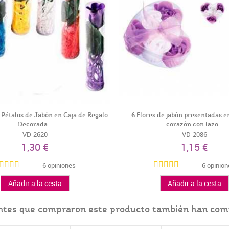
 Pétalos de Jabón en Caja de Regalo
6 Flores de jabón presentadas e
Decorada...
corazón con lazo...
VD-2620
VD-2086
1,30 €
1,15 €
6 opiniones
6 opinio
Añadir a la cesta
Añadir a la cesta
entes que compraron este producto también han com