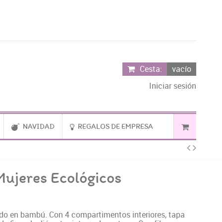
Cesta:
vacío
Iniciar sesión
NAVIDAD
REGALOS DE EMPRESA
ujeres Ecológicos
ado en bambú. Con 4 compartimentos interiores, tapa