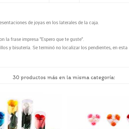
entaciones de joyas en los laterales de la caja.
n la frase impresa "Espero que te guste".
llos y bisutería. Se terminó no localizar los pendientes, en est
30 productos más en la misma categoría: