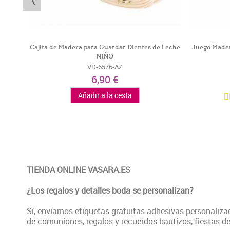
caja -
Cajita de Madera para Guardar Dientes de Leche
Juego Mader
NIÑO
VD-6576-AZ
6,90 €
Añadir a la cesta
TIENDA ONLINE VASARA.ES
¿Los regalos y detalles boda se personalizan?
Sí, enviamos etiquetas gratuitas adhesivas personaliz
de comuniones, regalos y recuerdos bautizos, fiestas d