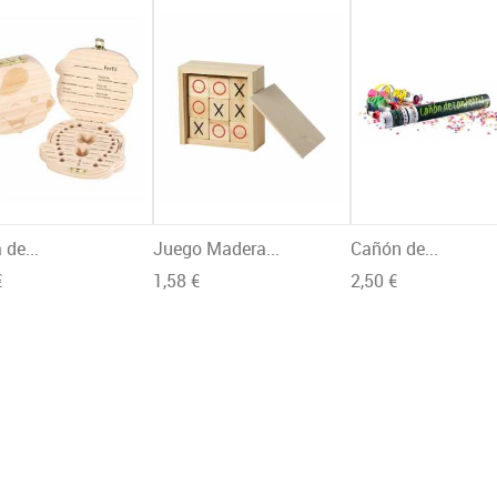
 de...
Juego Madera...
Cañón de...
€
1,58 €
2,50 €