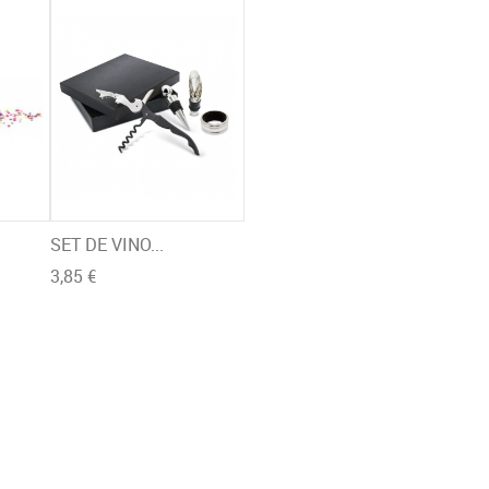
SET DE VINO...
3,85 €