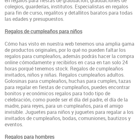
en regalos para fiestas de graduación, graduaciones de
colegios, guarderías, institutos. Especialistas en regalos
para fin de curso, regalitos y detallitos baratos para todas
las edades y presupuestos.
Regalos de cumpleaños para niños
Cómo has visto en nuestra web tenemos una amplia gama
de productos originales, por lo qué no pueden faltar los
regalos para cumpleaños, además podrás hacer la compra
online cómodamente y recibirlos en casa en tan solo 24
horas porqué tenemos stock. Regalos de cumpleaños
invitados, niños y niñas. Regalos cumpleaños adultos.
Golosinas para cumpleaños, huchas para cumples, tazas
para regalar en fiestas de cumpleaños, puedes
encontrar
bonitos y económicos regalos para todo tipo de
celebración, como puede ser el día del padre, el día de la
madre, para reyes, para un cumpleaños, para el amigo
invisible
. Juguetes para niños y juguetes para regalar a los
invitados de cumpleaños, bodas, comuniones, bautizos y
eventos.
Regalos para hombres