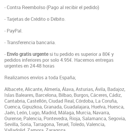
- Contra Reembolso (Pago al recibir el pedido)
- Tarjetas de Crédito o Débito.
- PayPal.
- Transferencia bancaria.
-
Envío gratis urgente
si tu pedido es superior a 80€ y
pedidos inferiores por solo 4.95€. Hacemos entregas
urgentes en 24-48 horas
Realizamos envíos a toda España;
Albacete, Alicante, Almería, Álava, Asturias, Ávila, Badajoz,
Islas Baleares, Barcelona, Bilbao, Burgos, Cáceres, Cádiz,
Cantabria, Castellón, Ciudad Real, Córdoba, La Coruña,
Cuenca, Gipuzkoa, Granada, Guadalajara, Huelva, Huesca,
Jaén, León, Lugo, Madrid, Málaga, Murcia, Navarra,
Ourense, Palencia, Pontevedra, Rioja, Salamanca, Segovia,
Sevilla, Soria, Tarragona, Teruel, Toledo, Valencia,
Valladolid, Zamora, Zaragoza