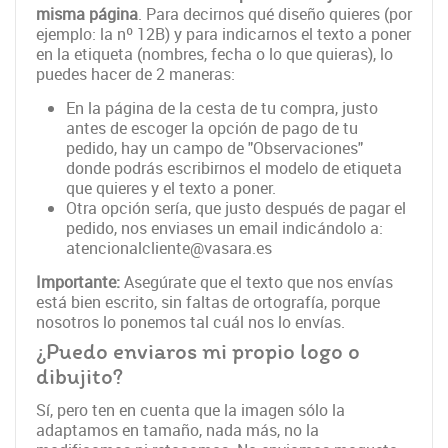
misma página
. Para decirnos qué diseño quieres (por
ejemplo: la nº 12B) y para indicarnos el texto a poner
en la etiqueta (nombres, fecha o lo que quieras), lo
puedes hacer de 2 maneras:
En la página de la cesta de tu compra, justo
antes de escoger la opción de pago de tu
pedido, hay un campo de "Observaciones"
donde podrás escribirnos el modelo de etiqueta
que quieres y el texto a poner.
Otra opción sería, que justo después de pagar el
pedido, nos enviases un email indicándolo a:
atencionalcliente@vasara.es
Importante:
Asegúrate que el texto que nos envías
está bien escrito, sin faltas de ortografía, porque
nosotros lo ponemos tal cuál nos lo envías.
¿Puedo enviaros mi propio logo o
dibujito?
Sí, pero ten en cuenta que la imagen sólo la
adaptamos en tamaño, nada más, no la