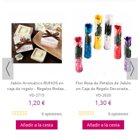
Jabón Aromático BUHOS en
Flor Rosa de Pétalos de Jabón
caja de regalo - Regalos Bodas...
en Caja de Regalo Decorada...
VD-2715
VD-2620
1,20 €
1,30 €
6 opiniones
6 opiniones
Añadir a la cesta
Añadir a la cesta