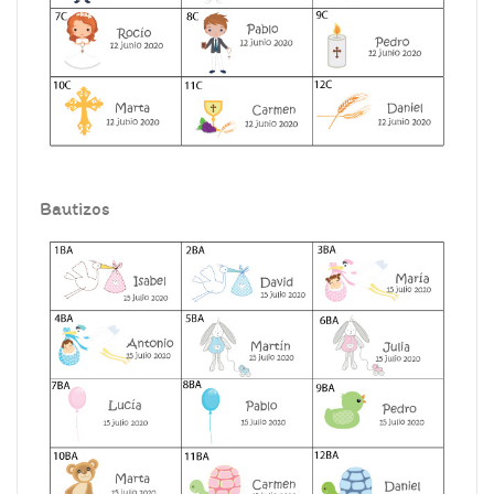
Bautizos