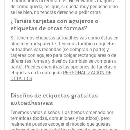
modificamos ni retocamos. No enviamos maqueta
de cómo queda, así que, si queda muy pequeño o no
se lee bien, no tendrás derecho a pedir otras.
¿Tenéis tarjetas con agujeros o
etiquetas de otras formas?
Sí, tenemos etiquetas autoadhesivas como éstas en
blanco y transparente. Tenemos también etiquetas
autoadhesivas redondas (se compran a parte) y
tarjetas con agujero para colgar rectangulares o de
diferentes formas y diseños (también se compran a
parte). Puedes encontras las opciones de tarjetas o
etiquetas en la categoría
PERSONALIZACIÓN DE
DETALLES
.
Diseños de etiquetas gratuitas
autoadhesivas:
Tenemos varios diseños. Los hemos ordenado por
temáticas (bodas, comuniones y bautizos), pero
realmente puedes escoger el modelo que quieras
independientemente del tipo de evento en que vayas