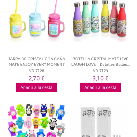
JARRA DE CRISTAL CON CAÑA
BOTELLA CRISTAL MATE LIVE
MATE ENJOY EVERY MOMENT
LAUGH LOVE - Detalles Bodas...
-...
VD-7126
VD-7129
2,70 €
3,10 €
Añadir a la cesta
Añadir a la cesta