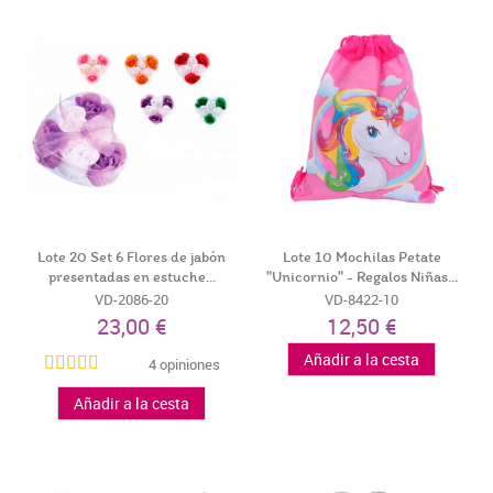
Lote 20 Set 6 Flores de jabón
Lote 10 Mochilas Petate
presentadas en estuche...
"Unicornio" - Regalos Niñas...
VD-2086-20
VD-8422-10
23,00 €
12,50 €
Añadir a la cesta
4 opiniones
Añadir a la cesta