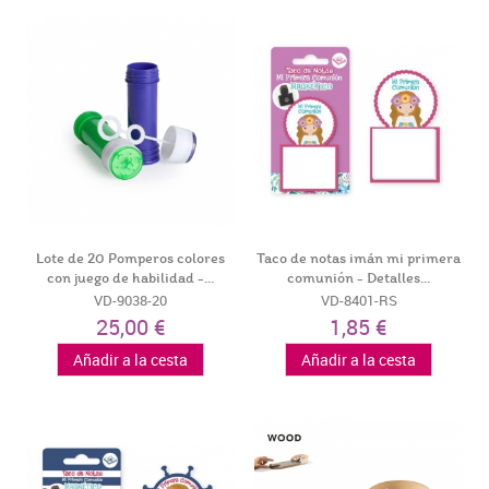
Lote de 20 Pomperos colores
Taco de notas imán mi primera
con juego de habilidad -...
comunión - Detalles...
VD-9038-20
VD-8401-RS
25,00 €
1,85 €
Añadir a la cesta
Añadir a la cesta