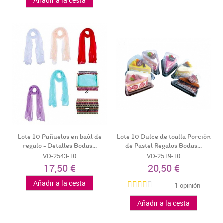
Añadir a la cesta
Lote 10 Pañuelos en baúl de
Lote 10 Dulce de toalla Porción
regalo - Detalles Bodas...
de Pastel Regalos Bodas...
VD-2543-10
VD-2519-10
17,50 €
20,50 €
Añadir a la cesta
1 opinión
Añadir a la cesta