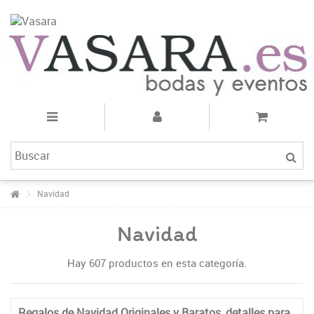
Navidad
Navidad
Hay 607 productos en esta categoría.
Regalos de Navidad Originales y Baratos, detalles para