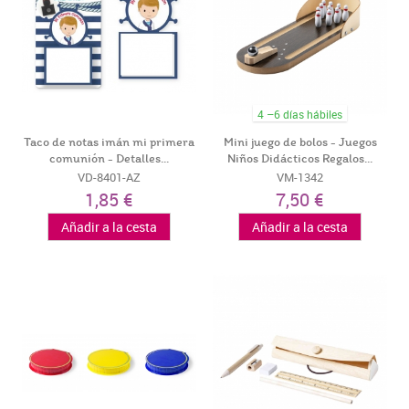
4 –6 días hábiles
Taco de notas imán mi primera
Mini juego de bolos - Juegos
comunión - Detalles...
Niños Didácticos Regalos...
VD-8401-AZ
VM-1342
1,85 €
7,50 €
Añadir a la cesta
Añadir a la cesta