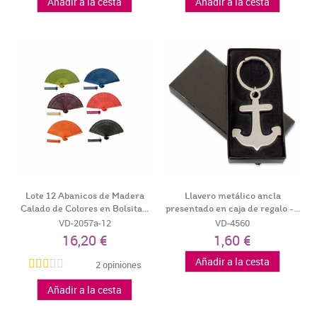
Añadir a la cesta
Añadir a la cesta
Lote 12 Abanicos de Madera
Llavero metálico ancla
Calado de Colores en Bolsita...
presentado en caja de regalo -...
VD-2057a-12
VD-4560
16,20 €
1,60 €
Añadir a la cesta
2 opiniones
Añadir a la cesta