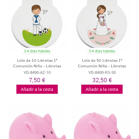
3-4 días hábiles
3-4 días hábiles
Lote de 10 Libretas 1ª
Lote de 50 Libretas 1ª
Comunión Niño - Libretas
Comunión Niña - Libretas
Detalles...
Recuerdos...
VD-8490-AZ-10
VD-8490-RS-50
7,50 €
32,50 €
Añadir a la cesta
Añadir a la cesta