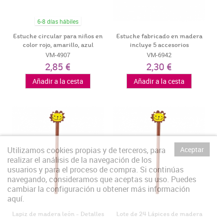
6-8 días hábiles
Estuche circular para niños en
Estuche fabricado en madera
color rojo, amarillo, azul
incluye 5 accesorios
VM-4907
VM-6942
2,85 €
2,30 €
Añadir a la cesta
Añadir a la cesta
Utilizamos cookies propias y de terceros, para
Aceptar
realizar el análisis de la navegación de los
usuarios y para el proceso de compra. Si continúas
navegando, consideramos que aceptas su uso. Puedes
cambiar la configuración u obtener más información
aquí
.
Lapiz de madera león - Detalles
Lote de 24 Lápices de madera