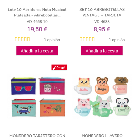
Lote 10 Abridores Nota Musical
SET 10 ABREBOTELLAS
Plateada - Abrebotellas...
VINTAGE + TARJETA
CELEBRATING -...
VD-4658-10
VD-4688
19,50 €
8,95 €
1 opinión
1 opinión
Añadir a la cesta
Añadir a la cesta
¡Oferta!
MONEDERO TARJETERO CON
MONEDERO LLAVERO