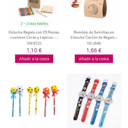
2 – 3 días hábiles
Estuche Regalo con 19 Piezas,
Bombón de Semillas en
contiene Ceras y Lápices -...
Estuche Cartón de Regalo -
Detalles...
VM-8722
VD-2640
1,10 €
1,66 €
Añadir a la cesta
Añadir a la cesta