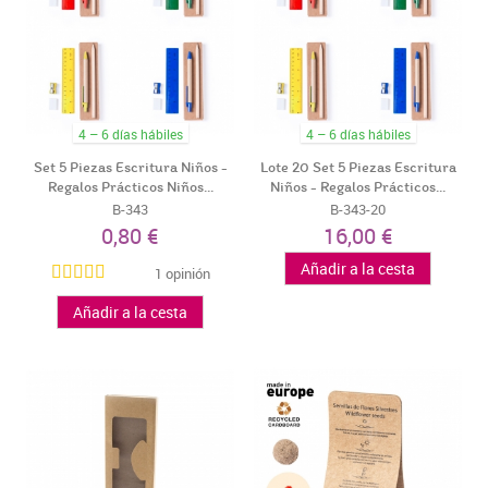
4 – 6 días hábiles
4 – 6 días hábiles
Set 5 Piezas Escritura Niños -
Lote 20 Set 5 Piezas Escritura
Regalos Prácticos Niños...
Niños - Regalos Prácticos...
B-343
B-343-20
0,80 €
16,00 €
Añadir a la cesta
1 opinión
Añadir a la cesta