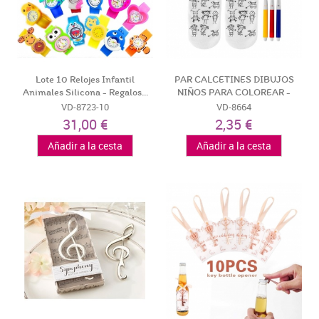
Lote 10 Relojes Infantil
PAR CALCETINES DIBUJOS
Animales Silicona - Regalos...
NIÑOS PARA COLOREAR -
Detalles...
VD-8723-10
VD-8664
31,00 €
2,35 €
Añadir a la cesta
Añadir a la cesta