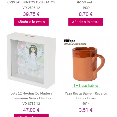
CRISTAL JUNTOS BRILLAMOS
4000 mAh
MÁS
VD-2506-12
4939
39,75 €
8,70 €
Añadir a la cesta
Añadir a la cesta
4 – 8 días hábiles
Lote 12 Huchas De Madera
Taza Recta Barro - Regalos
Comunión Niña - Huchas
Bodas Tazas
Comunión...
VD-8715-12
4014
47,00 €
3,51 €