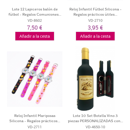
Lote 12 Lapiceros balón de
Reloj Infantil Fútbol Silicona -
fútbol - Regalos Comuniones...
Regalos prácticos útiles...
VD-8602
VD-2710
7,50 €
3,95 €
Añadir a la cesta
Añadir a la cesta
Reloj Infantil Mariposas
Lote 10 Set Botella Vino 3
Silicona - Regalos prácticos...
piezas PERSONALIZADAS con...
VD-2711
VD-4650-10