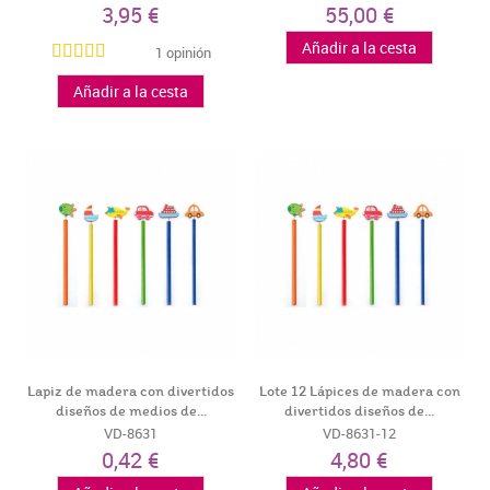
3,95 €
55,00 €
Añadir a la cesta
1 opinión
Añadir a la cesta
Lapiz de madera con divertidos
Lote 12 Lápices de madera con
diseños de medios de...
divertidos diseños de...
VD-8631
VD-8631-12
0,42 €
4,80 €