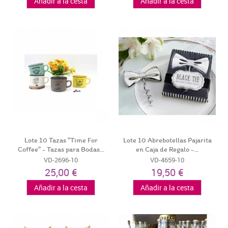
Añadir a la cesta
Añadir a la cesta
Lote 10 Tazas "Time For
Lote 10 Abrebotellas Pajarita
Coffee" - Tazas para Bodas...
en Caja de Regalo -...
VD-2696-10
VD-4659-10
25,00 €
19,50 €
Añadir a la cesta
Añadir a la cesta