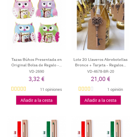
Tazas Búhos Presentada en
Lote 20 Llaveros Abrebotellas
Original Bolsa de Regalo -...
Bronce + Tarjeta - Regalos...
VD-2690
VD-4678-BR-20
3,32 €
21,00 €
11 opiniones
1 opinión
Añadir a la cesta
Añadir a la cesta