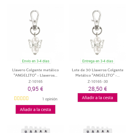
Envío en 3-4 días
Entrega en 3-4 días
Llavero Colgante metálico
Lote de 30 Llaveros Colgante
"ANGELITO" - Llaveros...
Metálico "ANGELITO" -...
Z-10165
Z-10165 -30
0,95 €
28,50 €
Añadir a la cesta
1 opinión
Añadir a la cesta