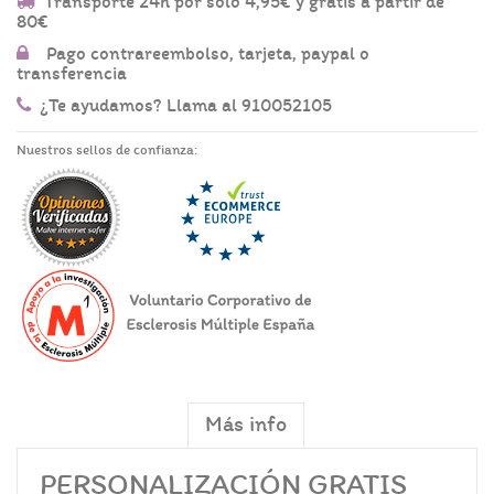
Transporte 24h por sólo 4,95€ y gratis a partir de
80€
Pago contrareembolso, tarjeta, paypal o
transferencia
¿Te ayudamos? Llama al 910052105
Nuestros sellos de confianza:
Más info
PERSONALIZACIÓN GRATIS