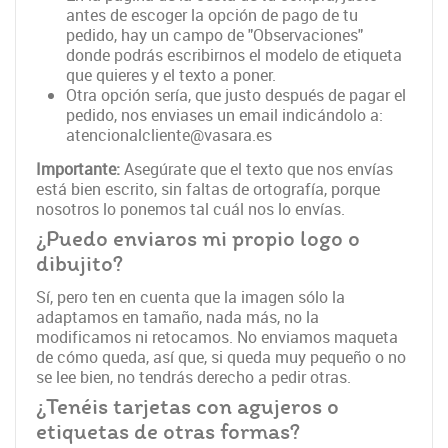
antes de escoger la opción de pago de tu
pedido, hay un campo de "Observaciones"
donde podrás escribirnos el modelo de etiqueta
que quieres y el texto a poner.
Otra opción sería, que justo después de pagar el
pedido, nos enviases un email indicándolo a:
atencionalcliente@vasara.es
Importante:
Asegúrate que el texto que nos envías
está bien escrito, sin faltas de ortografía, porque
nosotros lo ponemos tal cuál nos lo envías.
¿Puedo enviaros mi propio logo o
dibujito?
Sí, pero ten en cuenta que la imagen sólo la
adaptamos en tamaño, nada más, no la
modificamos ni retocamos. No enviamos maqueta
de cómo queda, así que, si queda muy pequeño o no
se lee bien, no tendrás derecho a pedir otras.
¿Tenéis tarjetas con agujeros o
etiquetas de otras formas?