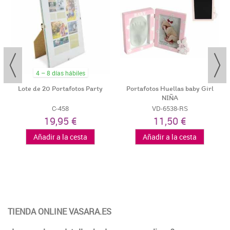
4 – 8 días hábiles
Lote de 20 Portafotos Party
Portafotos Huellas baby Girl
NIÑA
C-458
VD-6538-RS
19,95 €
11,50 €
Añadir a la cesta
Añadir a la cesta
TIENDA ONLINE VASARA.ES