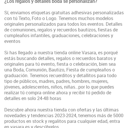
¿Los regalos y detalles boda se personalizan?
Sí, enviamos etiquetas gratuitas adhesivas personalizadas
con tú Texto, Foto o Logo. Tenemos muchos modelos
originales personalizados para todos los eventos. Detalles
de comuniones, regalos y recuerdos bautizos, fiestas de
cumpleaños infantiles, graduaciones, celebraciones y
eventos
Si has llegado a nuestra tienda online Vasara, es porqué
estás buscando detalles, regalos o recuerdos baratos y
originales para tú evento, fiesta o celebración, bien sea
una Boda, Comunión, Bautizo, Fiesta de cumpleaños o
graduación. Tenemos recuerditos y detallitos para todo
tipo de públicos, madres, padres, hombres, mujeres,
jóvenes, adolescentes, niños, niñas…por lo que puedes
realizar tú compra online ahora y recibir tú pedido de
detalles en solo 24-48 horas
Descubre ahora nuestra tienda con ofertas y las últimas
novedades y tendencias 2023-2024, tenemos más de 5000
productos en stock y regalitos para cualquier edad, entra
en vasara.es y descúbrelos.