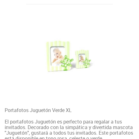
Portafotos Juguetón Verde XL
El portafotos Juguetón es perfecto para regalar a tus
invitados. Decorado con la simpática y divertida mascota
"Juguetón", gustará a todos tus invitados. Este portafotos
está disponible en tono rosa, celeste o verde