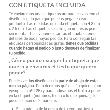
CON ETIQUETA INCLUIDA
Te enviaremos unas etiquetas autoadhesivas con el
diseño elegido para que puedas pegar en cada
producto. Las medidas de cada etiqueta son 4.8 cm
x 2.5 cm. Las etiquetas se entregan impresas pero
sin montar. Te enviaremos tantas etiquetas como
detalles de boda hayas pedido. Para conseguir las
etiquetas personalizadas gratis,
tienes que pedirlas
cuando hagas el pedido o justo después de finalizar
tu pedido
.
¿Cómo puedo escoger la etiqueta que
quiero y enviaros el texto que quiero
poner?
Puedes ver
los diseños en la parte de abajo de esta
misma página
. Para decirnos qué diseño quieres (por
ejemplo: la nº 12B) y para indicarnos el texto a poner
en la etiqueta (nombres, fecha o lo que quieras), lo
puedes hacer de 2 maneras:
En la página de la cesta de tu compra, justo