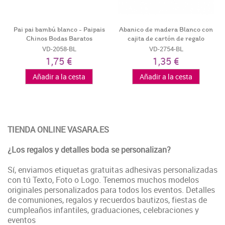
Pai pai bambú blanco - Paipais
Abanico de madera Blanco con
Chinos Bodas Baratos
cajita de cartón de regalo
VD-2058-BL
VD-2754-BL
1,75 €
1,35 €
Añadir a la cesta
Añadir a la cesta
TIENDA ONLINE VASARA.ES
¿Los regalos y detalles boda se personalizan?
Sí, enviamos etiquetas gratuitas adhesivas personalizadas
con tú Texto, Foto o Logo. Tenemos muchos modelos
originales personalizados para todos los eventos. Detalles
de comuniones, regalos y recuerdos bautizos, fiestas de
cumpleaños infantiles, graduaciones, celebraciones y
eventos