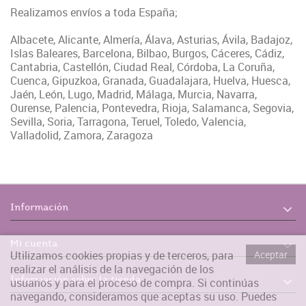
Realizamos envíos a toda España;
Albacete, Alicante, Almería, Álava, Asturias, Ávila, Badajoz,
Islas Baleares, Barcelona, Bilbao, Burgos, Cáceres, Cádiz,
Cantabria, Castellón, Ciudad Real, Córdoba, La Coruña,
Cuenca, Gipuzkoa, Granada, Guadalajara, Huelva, Huesca,
Jaén, León, Lugo, Madrid, Málaga, Murcia, Navarra,
Ourense, Palencia, Pontevedra, Rioja, Salamanca, Segovia,
Sevilla, Soria, Tarragona, Teruel, Toledo, Valencia,
Valladolid, Zamora, Zaragoza
Información
Mi cuenta
Utilizamos cookies propias y de terceros, para
Aceptar
realizar el análisis de la navegación de los
Información sobre la tienda
usuarios y para el proceso de compra. Si continúas
navegando, consideramos que aceptas su uso. Puedes