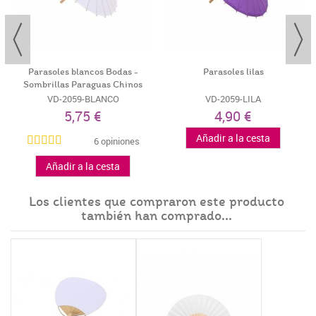
Parasoles blancos Bodas -
Parasoles lilas
Sombrillas Paraguas Chinos
VD-2059-BLANCO
VD-2059-LILA
5,75 €
4,90 €
Añadir a la cesta
6 opiniones
Añadir a la cesta
Los clientes que compraron este producto
también han comprado...