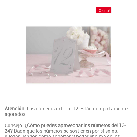
¡Oferta!
Atención:
Los números del 1 al 12 están completamente
agotados
Consejo:
¿Cómo puedes aprovechar los números del 13-
24?
Dado que los números se sostienen por sí solos,
puedes usarlos como soportes y pegar encima de los