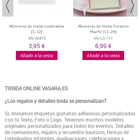
Números de mesa cuadrados
Números de mesa Corazón
(1-12)
Marfil (13-24)
VN-20413
VG-LS-711
3,95 €
6,99 €
Añadir a la cesta
Añadir a la cesta
TIENDA ONLINE VASARA.ES
¿Los regalos y detalles boda se personalizan?
Sí, enviamos etiquetas gratuitas adhesivas personalizadas
con tú Texto, Foto o Logo. Tenemos muchos modelos
originales personalizados para todos los eventos. Detalles
de comuniones, regalos y recuerdos bautizos, fiestas de
cumpleaños infantiles, graduaciones, celebraciones y