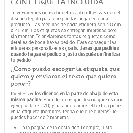
CON ETIQUETA INCLUIDA
Te enviaremos unas etiquetas autoadhesivas con el
diseño elegido para que puedas pegar en cada
producto. Las medidas de cada etiqueta son 4.8 cm
x 2.5 cm. Las etiquetas se entregan impresas pero
sin montar. Te enviaremos tantas etiquetas como
detalles de boda hayas pedido. Para conseguir las
etiquetas personalizadas gratis,
tienes que pedirlas
cuando hagas el pedido o justo después de finalizar
tu pedido
.
¿Cómo puedo escoger la etiqueta que
quiero y enviaros el texto que quiero
poner?
Puedes ver
los diseños en la parte de abajo de esta
misma página
. Para decirnos qué diseño quieres (por
ejemplo: la nº 12B) y para indicarnos el texto a poner
en la etiqueta (nombres, fecha o lo que quieras), lo
puedes hacer de 2 maneras:
En la página de la cesta de tu compra, justo