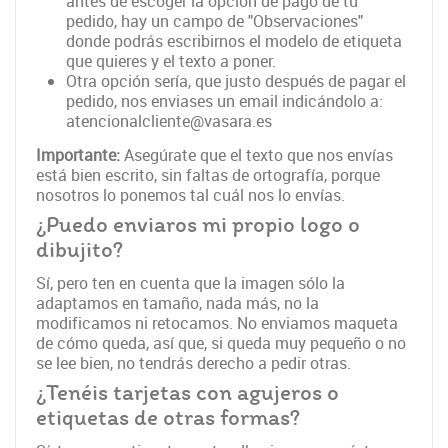
antes de escoger la opción de pago de tu
pedido, hay un campo de "Observaciones"
donde podrás escribirnos el modelo de etiqueta
que quieres y el texto a poner.
Otra opción sería, que justo después de pagar el
pedido, nos enviases un email indicándolo a:
atencionalcliente@vasara.es
Importante:
Asegúrate que el texto que nos envías
está bien escrito, sin faltas de ortografía, porque
nosotros lo ponemos tal cuál nos lo envías.
¿Puedo enviaros mi propio logo o
dibujito?
Sí, pero ten en cuenta que la imagen sólo la
adaptamos en tamaño, nada más, no la
modificamos ni retocamos. No enviamos maqueta
de cómo queda, así que, si queda muy pequeño o no
se lee bien, no tendrás derecho a pedir otras.
¿Tenéis tarjetas con agujeros o
etiquetas de otras formas?