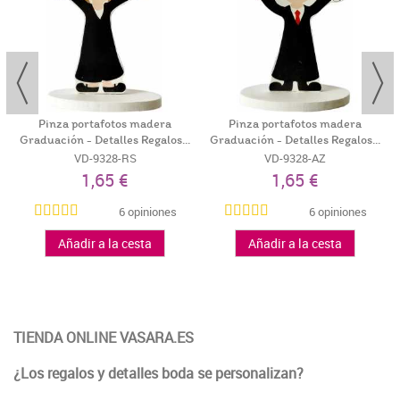
Pinza portafotos madera
Pinza portafotos madera
Graduación - Detalles Regalos...
Graduación - Detalles Regalos...
VD-9328-RS
VD-9328-AZ
1,65 €
1,65 €
6 opiniones
6 opiniones
Añadir a la cesta
Añadir a la cesta
TIENDA ONLINE VASARA.ES
¿Los regalos y detalles boda se personalizan?