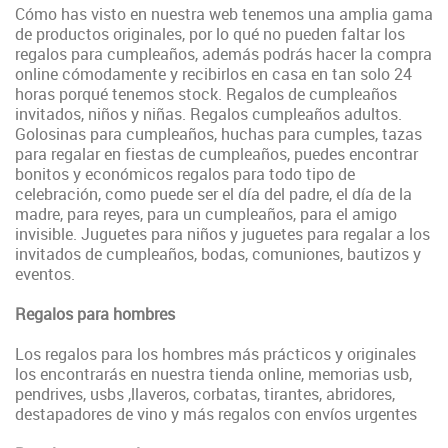
Cómo has visto en nuestra web tenemos una amplia gama
de productos originales, por lo qué no pueden faltar los
regalos para cumpleaños, además podrás hacer la compra
online cómodamente y recibirlos en casa en tan solo 24
horas porqué tenemos stock. Regalos de cumpleaños
invitados, niños y niñas. Regalos cumpleaños adultos.
Golosinas para cumpleaños, huchas para cumples, tazas
para regalar en fiestas de cumpleaños, puedes
encontrar
bonitos y económicos regalos para todo tipo de
celebración, como puede ser el día del padre, el día de la
madre, para reyes, para un cumpleaños, para el amigo
invisible
. Juguetes para niños y juguetes para regalar a los
invitados de cumpleaños, bodas, comuniones, bautizos y
eventos.
Regalos para hombres
Los regalos para los hombres más prácticos y originales
los encontrarás en nuestra tienda online, memorias usb,
pendrives, usbs ,llaveros, corbatas, tirantes, abridores,
destapadores de vino y más regalos con envíos urgentes