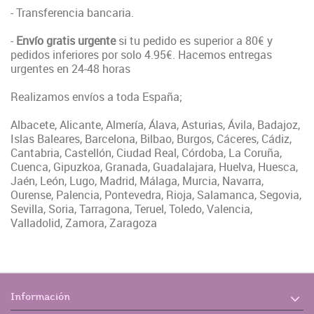
- Transferencia bancaria.
-
Envío gratis urgente
si tu pedido es superior a 80€ y
pedidos inferiores por solo 4.95€. Hacemos entregas
urgentes en 24-48 horas
Realizamos envíos a toda España;
Albacete, Alicante, Almería, Álava, Asturias, Ávila, Badajoz,
Islas Baleares, Barcelona, Bilbao, Burgos, Cáceres, Cádiz,
Cantabria, Castellón, Ciudad Real, Córdoba, La Coruña,
Cuenca, Gipuzkoa, Granada, Guadalajara, Huelva, Huesca,
Jaén, León, Lugo, Madrid, Málaga, Murcia, Navarra,
Ourense, Palencia, Pontevedra, Rioja, Salamanca, Segovia,
Sevilla, Soria, Tarragona, Teruel, Toledo, Valencia,
Valladolid, Zamora, Zaragoza
Información