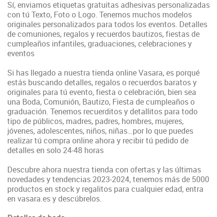
Sí, enviamos etiquetas gratuitas adhesivas personalizadas
con tú Texto, Foto o Logo. Tenemos muchos modelos
originales personalizados para todos los eventos. Detalles
de comuniones, regalos y recuerdos bautizos, fiestas de
cumpleaños infantiles, graduaciones, celebraciones y
eventos
Si has llegado a nuestra tienda online Vasara, es porqué
estás buscando detalles, regalos o recuerdos baratos y
originales para tú evento, fiesta o celebración, bien sea
una Boda, Comunión, Bautizo, Fiesta de cumpleaños o
graduación. Tenemos recuerditos y detallitos para todo
tipo de públicos, madres, padres, hombres, mujeres,
jóvenes, adolescentes, niños, niñas…por lo que puedes
realizar tú compra online ahora y recibir tú pedido de
detalles en solo 24-48 horas
Descubre ahora nuestra tienda con ofertas y las últimas
novedades y tendencias 2023-2024, tenemos más de 5000
productos en stock y regalitos para cualquier edad, entra
en vasara.es y descúbrelos.