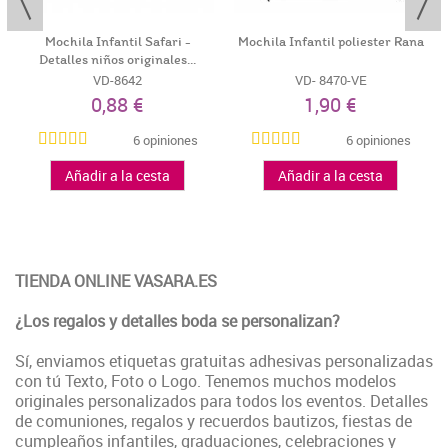
Mochila Infantil Safari -
Mochila Infantil poliester Rana
Detalles niños originales...
VD-8642
VD- 8470-VE
0,88 €
1,90 €
6 opiniones
6 opiniones
Añadir a la cesta
Añadir a la cesta
TIENDA ONLINE VASARA.ES
¿Los regalos y detalles boda se personalizan?
Sí, enviamos etiquetas gratuitas adhesivas personalizadas
con tú Texto, Foto o Logo. Tenemos muchos modelos
originales personalizados para todos los eventos. Detalles
de comuniones, regalos y recuerdos bautizos, fiestas de
cumpleaños infantiles, graduaciones, celebraciones y