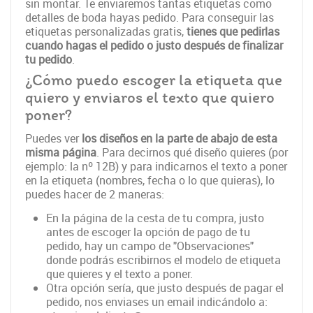
sin montar. Te enviaremos tantas etiquetas como
detalles de boda hayas pedido. Para conseguir las
etiquetas personalizadas gratis,
tienes que pedirlas
cuando hagas el pedido o justo después de finalizar
tu pedido
.
¿Cómo puedo escoger la etiqueta que
quiero y enviaros el texto que quiero
poner?
Puedes ver
los diseños en la parte de abajo de esta
misma página
. Para decirnos qué diseño quieres (por
ejemplo: la nº 12B) y para indicarnos el texto a poner
en la etiqueta (nombres, fecha o lo que quieras), lo
puedes hacer de 2 maneras:
En la página de la cesta de tu compra, justo
antes de escoger la opción de pago de tu
pedido, hay un campo de "Observaciones"
donde podrás escribirnos el modelo de etiqueta
que quieres y el texto a poner.
Otra opción sería, que justo después de pagar el
pedido, nos enviases un email indicándolo a: